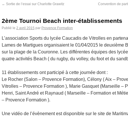
←
Sortie de l’essai sur Charlotte Grawitz
Convention de parte
2ème Tournoi Beach inter-établissements
Publié le
2 avril 2015
par
Provence Formation
L’association Sports du lycée Caucadis de Vitrolles en partenar
Lames de Martigues organisaient le 01/04/2015 le deuxième B
sur la plage de la Couronne. Les différentes équipes des lycée
quatre activités Beach ( du rugby, du volley, du foot et du sandba
11 établissements ont participé à cette journée dont :
Le Rocher (Salon – Provence Formation), Célony ( Aix – Prov
Vitrolles – Provence Formation ), Marie Gasquet (Marseille – 
Henri, Saint André et Raynaud ( Marseille – Formation et Métie
– Provence Formation ).
Une vidéo de l’évènement est disponible sur le site de Maritim