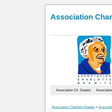
Association Char
Association Ch. Grawitz
Associatio
Association Charlotte Grawitz
>
Associat