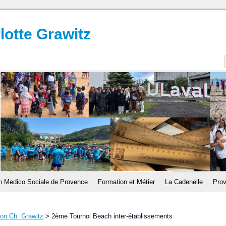
lotte Grawitz
n Medico Sociale de Provence
Formation et Métier
La Cadenelle
Prov
ion Ch. Grawitz
>
2ème Tournoi Beach inter-établissements