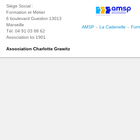
Siège Social :
Formation et Métier
6 boulevard Gueidon 13013
Marseille
AMSP
-
La Cadenelle
-
Form
Tél. 04 91 03 88 62
Association loi 1901
Association Charlotte Grawitz