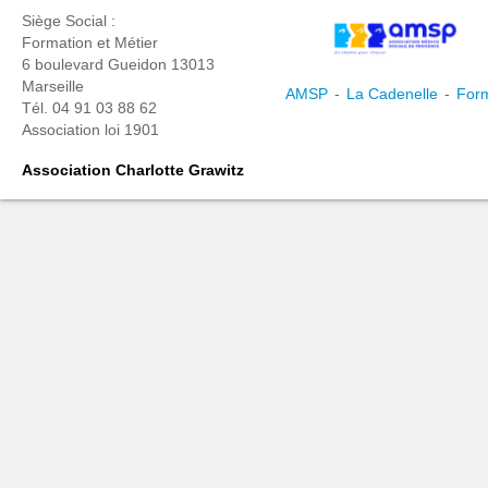
Siège Social :
Formation et Métier
6 boulevard Gueidon 13013
Marseille
AMSP
-
La Cadenelle
-
Form
Tél. 04 91 03 88 62
Association loi 1901
Association Charlotte Grawitz