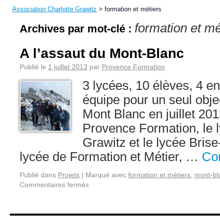
Association Charlotte Grawitz
>
formation et métiers
formation et mé
Archives par mot-clé :
A l’assaut du Mont-Blanc
Publié le
1 juillet 2013
par
Provence Formation
3 lycées, 10 élèves, 4 e
équipe pour un seul objec
Mont Blanc en juillet 20
Provence Formation, le l
Grawitz et le lycée Bris
lycée de Formation et Métier, …
Con
Publié dans
Projets
|
Marqué avec
formation et métiers
,
mont-bl
Commentaires fermés