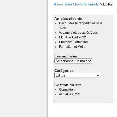
Association Charlotte Grawitz
>
Editos
Articles récents
Découvrez le rapport d’activité
2025
Voyage d’étude au Québec
EDITO – Avril 2022
Provence Formation
Formation et Métier
Les archives
Catégories
Gestion du site
Connexion
Actualités
RSS