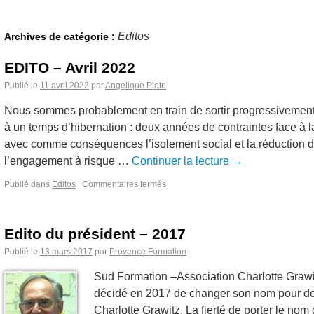
Editos
Archives de catégorie :
EDITO – Avril 2022
Publié le
11 avril 2022
par
Angelique Pietri
Nous sommes probablement en train de sortir progressivemen
à un temps d’hibernation : deux années de contraintes face à l
avec comme conséquences l’isolement social et la réduction de
l’engagement à risque …
Continuer la lecture
→
Publié dans
Editos
|
Commentaires fermés
Edito du président – 2017
Publié le
13 mars 2017
par
Provence Formation
Sud Formation –Association Charlotte Grawi
décidé en 2017 de changer son nom pour dev
Charlotte Grawitz. La fierté de porter le nom