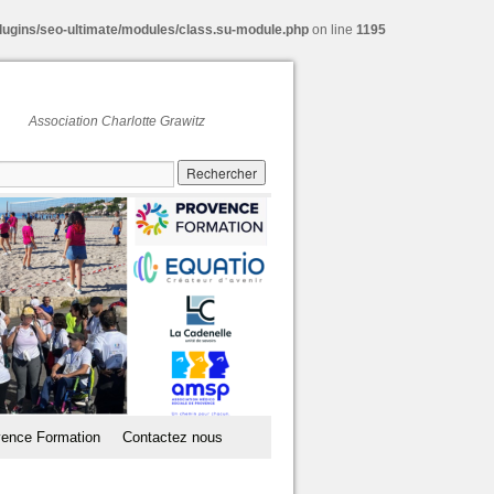
lugins/seo-ultimate/modules/class.su-module.php
on line
1195
Association Charlotte Grawitz
ence Formation
Contactez nous