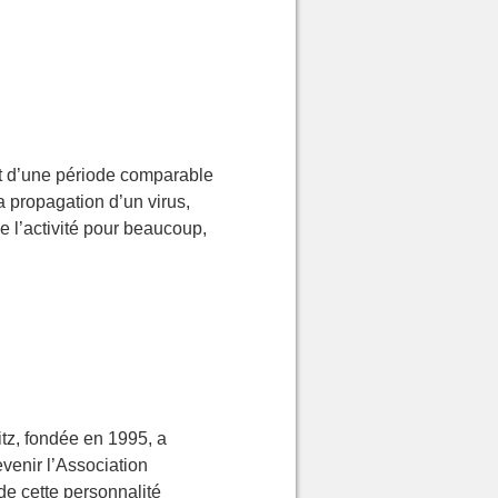
t d’une période comparable
a propagation d’un virus,
 l’activité pour beaucoup,
tz, fondée en 1995, a
enir l’Association
 de cette personnalité