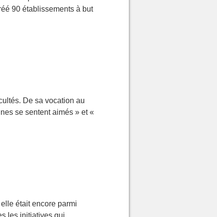
réé 90 établissements à but
cultés. De sa vocation au
eunes se sentent aimés » et «
elle était encore parmi
 les initiatives qui