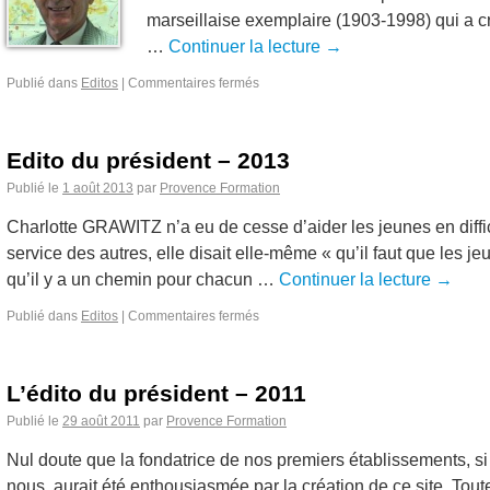
marseillaise exemplaire (1903-1998) qui a c
…
Continuer la lecture
→
Publié dans
Editos
|
Commentaires fermés
Edito du président – 2013
Publié le
1 août 2013
par
Provence Formation
Charlotte GRAWITZ n’a eu de cesse d’aider les jeunes en diffi
service des autres, elle disait elle-même « qu’il faut que les j
qu’il y a un chemin pour chacun …
Continuer la lecture
→
Publié dans
Editos
|
Commentaires fermés
L’édito du président – 2011
Publié le
29 août 2011
par
Provence Formation
Nul doute que la fondatrice de nos premiers établissements, si 
nous, aurait été enthousiasmée par la création de ce site. Toutes