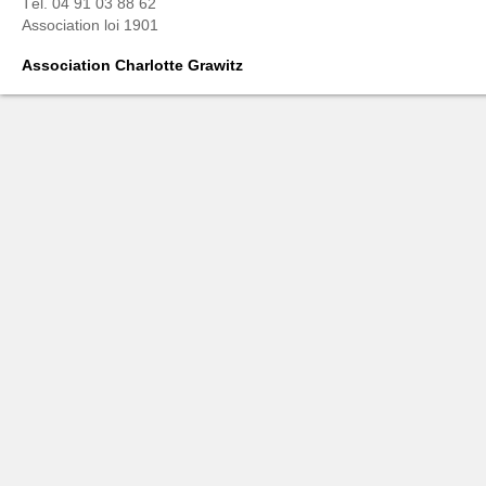
Tél. 04 91 03 88 62
Association loi 1901
Association Charlotte Grawitz