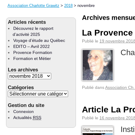
Association Charlotte Grawitz
>
2018
>
novembre
Archives mensue
Articles récents
Découvrez le rapport
La Provence
d’activité 2025
Voyage d’étude au Québec
Publié le
19 novembre 201
EDITO – Avril 2022
Char
Provence Formation
Formation et Métier
Les archives
Catégories
Publié dans
Association Ch.
Gestion du site
Article La P
Connexion
Actualités
RSS
Publié le
16 novembre 201
Inst